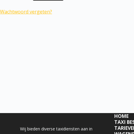
Wachtwoord vergeten?
HOME
TAXI BE
TARIEV
Wij bieden diverse taxidiensten aan in