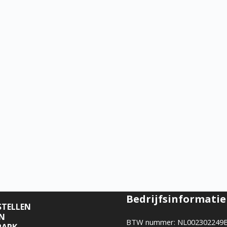
Bedrijfsinformatie
STELLEN
EN
BTW nummer: NL002302249