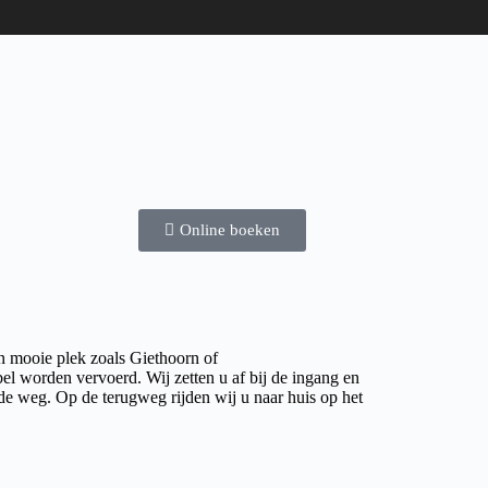
Online boeken
n mooie plek zoals Giethoorn of
el worden vervoerd. Wij zetten u af bij de ingang en
de weg. Op de terugweg rijden wij u naar huis op het