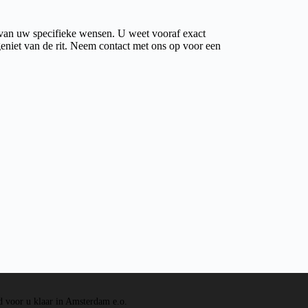
 van uw specifieke wensen. U weet vooraf exact
geniet van de rit. Neem contact met ons op voor een
d voor u klaar in Amsterdam e.o.