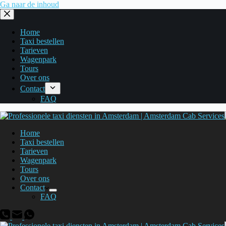
Ga naar de inhoud
Home
Taxi bestellen
Tarieven
Wagenpark
Tours
Over ons
Contact
FAQ
Home
Taxi bestellen
Tarieven
Wagenpark
Tours
Over ons
Contact
FAQ